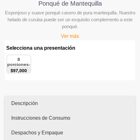
Ponqué de Mantequilla
Esponjoso y suave ponqué casero de pura mantequilla. Nuestro
helado de curuba puede ser un exquisito complemento a este
ponqué.
Ver más
Selecciona una presentación
8
porciones-
cartón
$97,000
Descripción
Instrucciones de Consumo
Despachos y Empaque