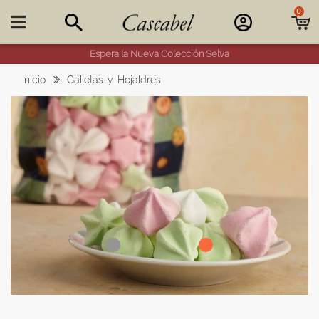
0

Espera la Nueva Colección Selva
Inicio
Galletas-y-Hojaldres